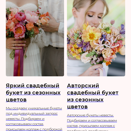
Яркий свадебный
Авторский
букет из сезонных
свадебный букет
цветов
из сезонных
цветов
Мы создаем уникальные букеты
под индивидуальный запрос
Авторские букеты невесты.
невесты. Подбираем и
Подбираем и согласовываем
согласовываем состав,
состав, присылаем коллаж с
присылаем коллаж с подборкой
подборкой, подбираем