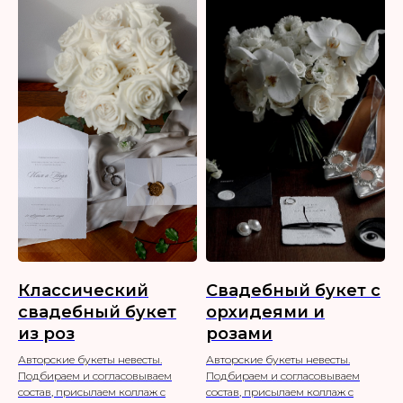
Классический
Свадебный букет с
свадебный букет
орхидеями и
из роз
розами
Авторские букеты невесты.
Авторские букеты невесты.
Подбираем и согласовываем
Подбираем и согласовываем
состав, присылаем коллаж с
состав, присылаем коллаж с