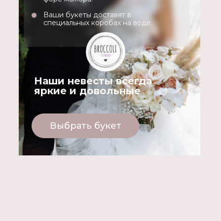
Ваши букеты доставят в
специальных коробах на воде.
Наши невесты всегда
яркие и довольные
Выбрать букет