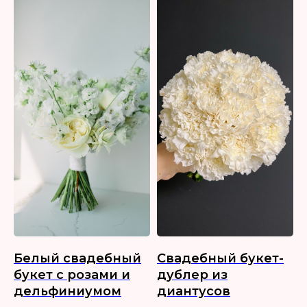
Белый свадебный
Свадебный букет-
букет с розами и
дублер из
дельфиниумом
диантусов