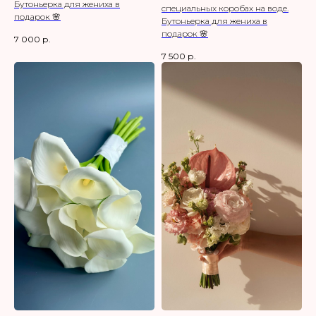
Бутоньерка для жениха в
специальных коробах на воде.
подарок 🌸
Бутоньерка для жениха в
подарок 🌸
7 000
р.
7 500
р.