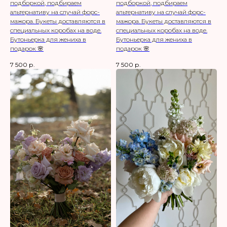
подборкой, подбираем
подборкой, подбираем
альтернативу на случай форс-
альтернативу на случай форс-
мажора. Букеты доставляются в
мажора. Букеты доставляются в
специальных коробах на воде.
специальных коробах на воде.
Бутоньерка для жениха в
Бутоньерка для жениха в
подарок 🌸
подарок 🌸
7 500
р.
7 500
р.