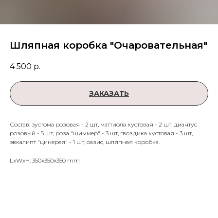
Шляпная коробка "Очаровательная"
4 500
р.
ЗАКАЗАТЬ
Состав: эустома розовая - 2 шт, маттиола кустовая - 2 шт, диантус
розовый - 5 шт, роза "шиммер" - 3 шт, гвоздика кустовая - 3 шт,
эвкалипт "цинерея" - 1 шт, оазис, шляпная коробка.
LxWxH: 350x350x350 mm