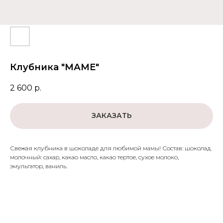
Клубника "МАМЕ"
2 600
р.
ЗАКАЗАТЬ
Свежая клубника в шоколаде для любимой мамы! Состав: шоколад
молочный: сахар, какао масло, какао тертое, сухое молоко,
эмульгатор, ваниль.