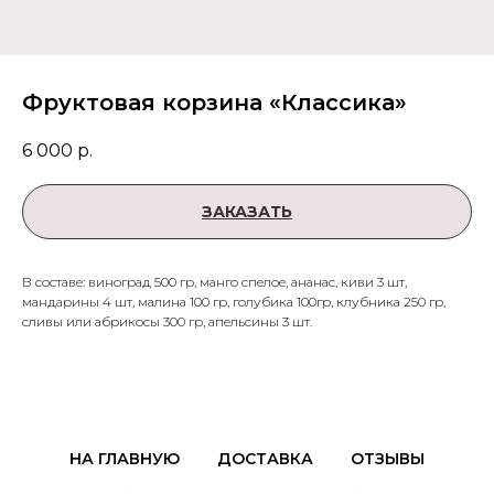
Фруктовая корзина «Классика»
6 000
р.
ЗАКАЗАТЬ
В составе: виноград 500 гр, манго спелое, ананас, киви 3 шт,
мандарины 4 шт, малина 100 гр, голубика 100гр, клубника 250 гр,
сливы или абрикосы 300 гр, апельсины 3 шт.
НА ГЛАВНУЮ
ДОСТАВКА
ОТЗЫВЫ