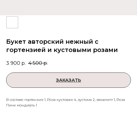
Букет авторский нежный с
гортензией и кустовыми розами
3 900
р.
4 500
р.
ЗАКАЗАТЬ
В составе: гортензия 1, Роза кустовая 4, эустома 2, эвкалипт 1, Роза
Пинк мондиаль 1