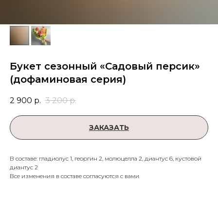
Букет сезонный «Садовый персик»
(дофаминовая серия)
2 900
р.
3 200
р.
ЗАКАЗАТЬ
В составе: гладиолус 1, георгин 2, молюцелла 2, диантус 6, кустовой
диантус 2
Все изменения в составе согласуются с вами