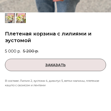
Плетеная корзина с лилиями и
эустомой
5 000
р.
5 200
р.
ЗАКАЗАТЬ
В составе: Лилия 2, эустома 4, диантус 5, ветки малины, плетеное
кашпо с оазисом и лентами