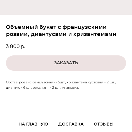
Объемный букет с французскими
розами, диантусами и хризантемами
3 800
р.
ЗАКАЗАТЬ
Состав: роза «французская» - 5шт., хризантема кустовая - 2 шт.,
диантус - 6 шт., эвкалипт - 2 шт., упаковка.
НА ГЛАВНУЮ
ДОСТАВКА
ОТЗЫВЫ