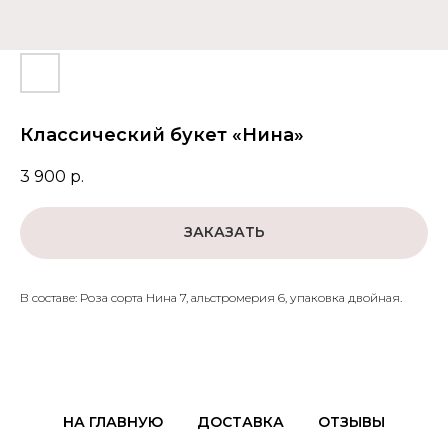
Классический букет «Нина»
3 900
р.
ЗАКАЗАТЬ
В составе: Роза сорта Нина 7, альстромерия 6, упаковка двойная.
НА ГЛАВНУЮ
ДОСТАВКА
ОТЗЫВЫ