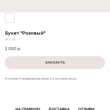
Букет "Розовый"
SKU:
116
2 000
р.
ЗАКАЗАТЬ
В составе: 3 эквадорские розы и 2 кустовые розы.
НА ГЛАВНУЮ
ДОСТАВКА
ОТЗЫВЫ