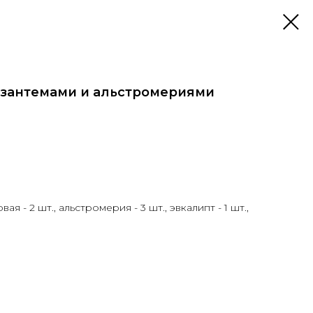
изантемами и альстромериями
ая - 2 шт., альстромерия - 3 шт., эвкалипт - 1 шт.,