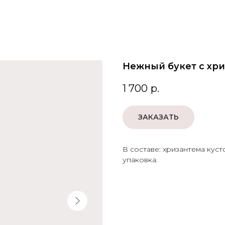
Нежный букет с хр
1 700
р.
ЗАКАЗАТЬ
В составе: хризантема кустов
упаковка.